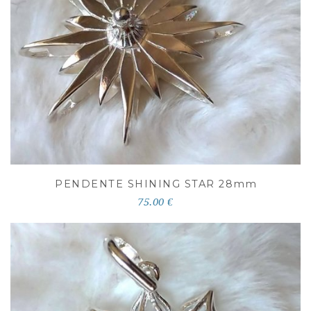
PENDENTE SHINING STAR 28
mm
75.00 €