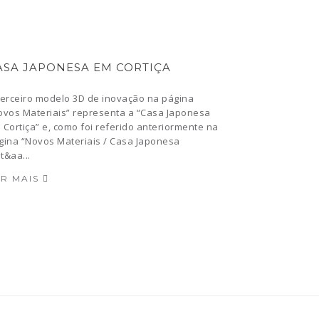
ASA JAPONESA EM CORTIÇA
terceiro modelo 3D de inovação na página
ovos Materiais” representa a “Casa Japonesa
 Cortiça” e, como foi referido anteriormente na
gina “Novos Materiais / Casa Japonesa
t&aa...
ER MAIS