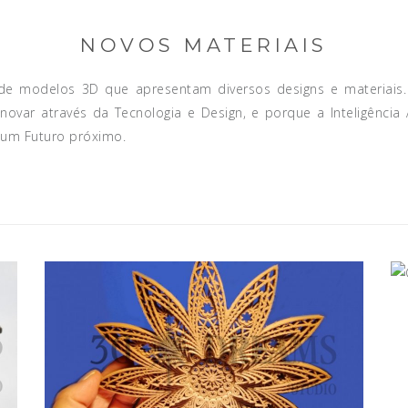
NOVOS MATERIAIS
de modelos 3D que apresentam diversos designs e materiais. 
ovar através da Tecnologia e Design, e porque a Inteligência 
num Futuro próximo.