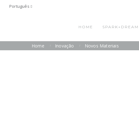
Português
HOME
SPARK+DREAM
Home
Inovação
Novos Materiais