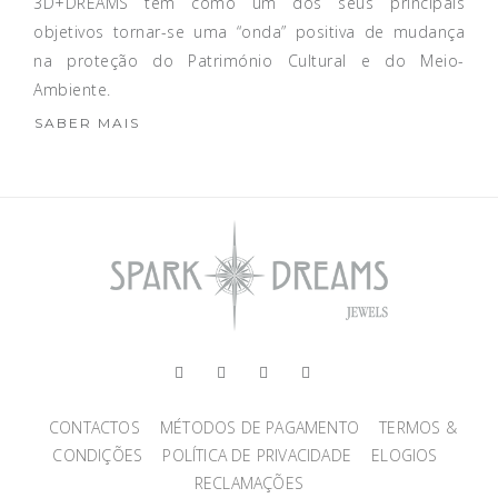
3D+DREAMS tem como um dos seus principais
objetivos tornar-se uma “onda” positiva de mudança
na proteção do Património Cultural e do Meio-
Ambiente.
SABER MAIS
CONTACTOS
MÉTODOS DE PAGAMENTO
TERMOS &
CONDIÇÕES
POLÍTICA DE PRIVACIDADE
ELOGIOS
RECLAMAÇÕES