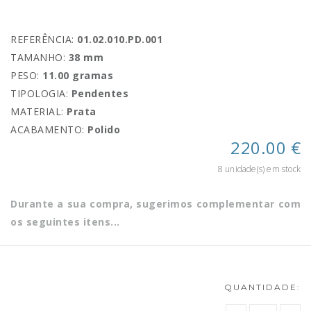
REFERÊNCIA:
01.02.010.PD.001
TAMANHO:
38 mm
PESO:
11.00 gramas
TIPOLOGIA:
Pendentes
MATERIAL:
Prata
ACABAMENTO:
Polido
220.00 €
8 unidade(s) em stock
Durante a sua compra, sugerimos complementar com
os seguintes itens...
QUANTIDADE: