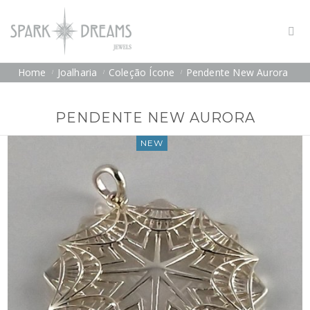
Home
Joalharia
Coleção Ícone
Pendente New Aurora
PENDENTE NEW AURORA
NEW